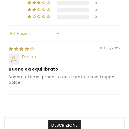
0
0
0
Sort by
01/05/2022
Tonino
Buono ed equilibrato
Sapore ottimo, prodotto equilibrato e non troppo
dolce
DESCRIZIONE