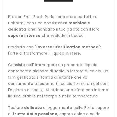
Passion Fruit Fresh Perle sono sfere perfette e
uniformi, con una consistenz
a morbida e
delicata
, che inondano il tuo palato con il loro
sapore intenso
che esplode in bocca.
Prodotto con "
Inverse Sferification method
":
l'arte di trasformare il liquido in sfere.
Consiste nell' immergere un preparato liquido
contenente alginato di sodio in lattato di calcio. Un
film gelificato si forma all'istante che va
densamente all'esterno (il calcio forma un gel con
l'alginato di sodio). Si ottiene una sfera con interno
liquido, stabile nel tempo e nella temperatura.
Texture
delicata
e leggermente gelly. Forte sapore
di
frutto della passione
, sapore dolce e acido