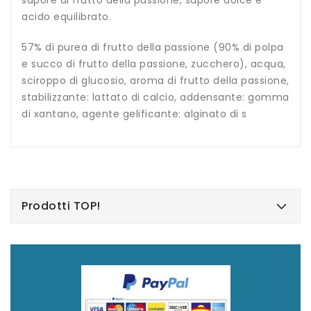
sapore di frutto della passione, sapore dolce e
acido equilibrato.
57% di purea di frutto della passione (90% di polpa
e succo di frutto della passione, zucchero), acqua,
sciroppo di glucosio, aroma di frutto della passione,
stabilizzante: lattato di calcio, addensante: gomma
di xantano, agente gelificante: alginato di s
Prodotti TOP!