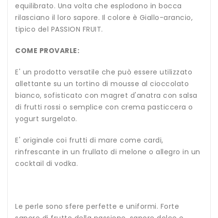
equilibrato. Una volta che esplodono in bocca
rilasciano il loro sapore. Il colore è Giallo-arancio,
tipico del PASSION FRUIT.
COME PROVARLE:
E' un prodotto versatile che può essere utilizzato
allettante su un tortino di mousse al cioccolato
bianco, sofisticato con magret d'anatra con salsa
di frutti rossi o semplice con crema pasticcera o
yogurt surgelato.
E' originale coi frutti di mare come cardi,
rinfrescante in un frullato di melone o allegro in un
cocktail di vodka.
Le perle sono sfere perfette e uniformi. Forte