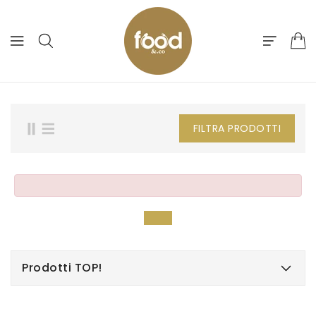
ETTAMENTE
ONTENUTI
FILTRA PRODOTTI
Prodotti TOP!