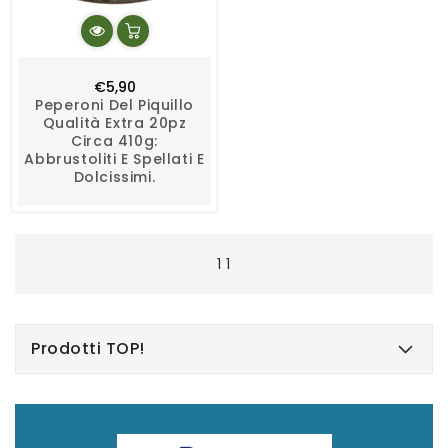
Prezzo
€5,90
di
Peperoni Del Piquillo
Qualità Extra 20pz
listino
Circa 410g:
Abbrustoliti E Spellati E
Dolcissimi.
1 1
Prodotti TOP!