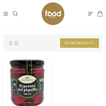
ETTAMENTE
ONTENUTI
FILTRA PRODOTTI